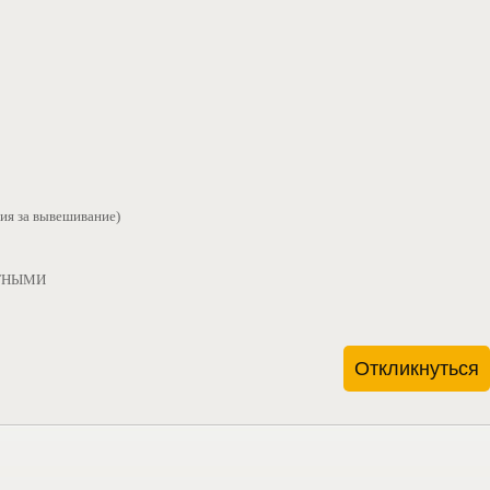
мия за вывешивание)
ЛАТНЫМИ
Откликнуться